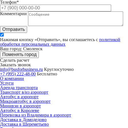
Телефон*
Комментарии
Отправить
Нажимая кнопку «Отправить», вы соглашаетесь с
политикой
обработки персональных данных
Ваш город: Смоленск
Поменять город
Сделать расчет
Заказать звонок
info@busforbusiness.ru
Круглосуточно
+7 (995) 222-48-00
Бесплатно
О компании
Услуги
Аренда транспорта
Транспорт в/из аэропорт
Автобус в аэропорт
Микроавтобус в аэропорт
Минивэн в аэропорт
Автобус в Королеве
Перевозка из Владимира в аэропорт
Доставка в Домодедово
Доставка в Шереметьево