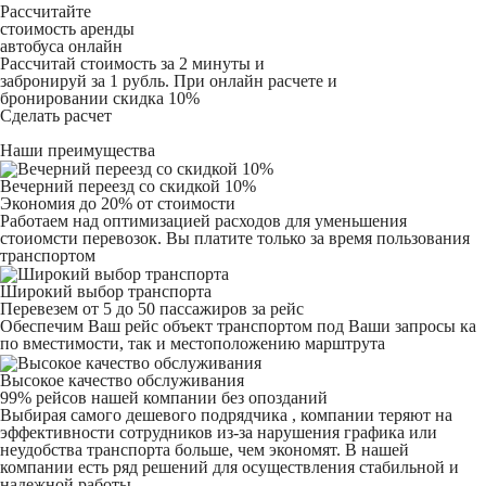
Рассчитайте
стоимость аренды
автобуса онлайн
Рассчитай стоимость за 2 минуты и
забронируй за 1 рубль. При онлайн расчете и
бронировании скидка 10%
Сделать расчет
Наши преимущества
Вечерний переезд со скидкой 10%
Экономия до 20% от стоимости
Работаем над оптимизацией расходов для уменьшения
стоиомсти перевозок. Вы платите только за время пользования
транспортом
Широкий выбор транспорта
Перевезем от 5 до 50 пассажиров за рейс
Обеспечим Ваш рейс объект транспортом под Ваши запросы ка
по вместимости, так и местоположению марштрута
Высокое качество обслуживания
99% рейсов нашей компании без опозданий
Выбирая самого дешевого подрядчика , компании теряют на
эффективности сотрудников из-за нарушения графика или
неудобства транспорта больше, чем экономят. В нашей
компании есть ряд решений для осуществления стабильной и
надежной работы