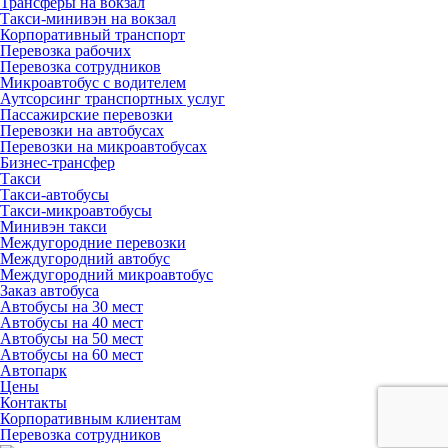
Трансферы на вокзал
Такси-минивэн на вокзал
Корпоративный транспорт
Перевозка рабочих
Перевозка сотрудников
Микроавтобус с водителем
Аутсорсинг транспортных услуг
Пассажирские перевозки
Перевозки на автобусах
Перевозки на микроавтобусах
Бизнес-трансфер
Такси
Такси-автобусы
Такси-микроавтобусы
Минивэн такси
Междугородние перевозки
Междугородний автобус
Междугородний микроавтобус
Заказ автобуса
Автобусы на 30 мест
Автобусы на 40 мест
Автобусы на 50 мест
Автобусы на 60 мест
Автопарк
Цены
Контакты
Корпоративным клиентам
Перевозка сотрудников