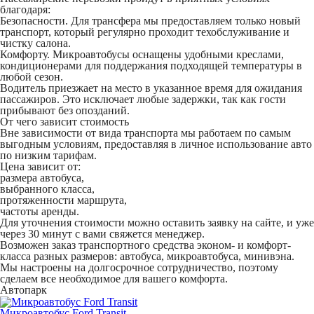
благодаря:
Безопасности. Для трансфера мы предоставляем только новый
транспорт, который регулярно проходит техобслуживание и
чистку салона.
Комфорту. Микроавтобусы оснащены удобными креслами,
кондиционерами для поддержания подходящей температуры в
любой сезон.
Водитель приезжает на место в указанное время для ожидания
пассажиров. Это исключает любые задержки, так как гости
прибывают без опозданий.
От чего зависит стоимость
Вне зависимости от вида транспорта мы работаем по самым
выгодным условиям, предоставляя в личное использование авто
по низким тарифам.
Цена зависит от:
размера автобуса,
выбранного класса,
протяженности маршрута,
частоты аренды.
Для уточнения стоимости можно оставить заявку на сайте, и уже
через 30 минут с вами свяжется менеджер.
Возможен заказ транспортного средства эконом- и комфорт-
класса разных размеров: автобуса, микроавтобуса, минивэна.
Мы настроены на долгосрочное сотрудничество, поэтому
сделаем все необходимое для вашего комфорта.
Автопарк
Микроавтобус Ford Transit