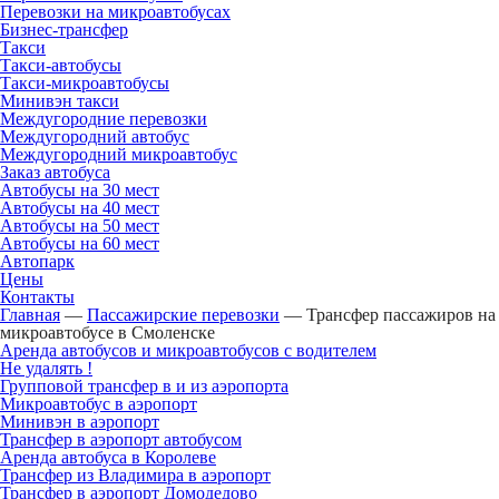
Перевозки на микроавтобусах
Бизнес-трансфер
Такси
Такси-автобусы
Такси-микроавтобусы
Минивэн такси
Междугородние перевозки
Междугородний автобус
Междугородний микроавтобус
Заказ автобуса
Автобусы на 30 мест
Автобусы на 40 мест
Автобусы на 50 мест
Автобусы на 60 мест
Автопарк
Цены
Контакты
Главная
—
Пассажирские перевозки
—
Трансфер пассажиров на
микроавтобусе в Смоленске
Аренда автобусов и микроавтобусов с водителем
Не удалять !
Групповой трансфер в и из аэропорта
Микроавтобус в аэропорт
Минивэн в аэропорт
Трансфер в аэропорт автобусом
Аренда автобуса в Королеве
Трансфер из Владимира в аэропорт
Трансфер в аэропорт Домодедово