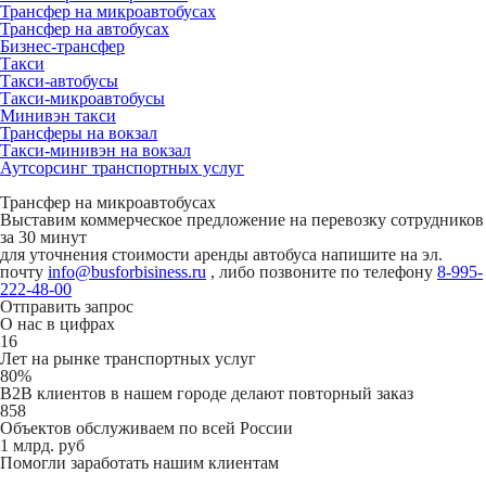
Трансфер на микроавтобусах
Трансфер на автобусах
Бизнес-трансфер
Такси
Такси-автобусы
Такси-микроавтобусы
Минивэн такси
Трансферы на вокзал
Такси-минивэн на вокзал
Аутсорсинг транспортных услуг
Трансфер на микроавтобусах
Выставим коммерческое предложение на перевозку сотрудников
за 30 минут
для уточнения стоимости аренды автобуса напишите на эл.
почту
info@busforbisiness.ru
, либо позвоните по телефону
8-995-
222-48-00
Отправить запрос
О нас в цифрах
16
Лет на рынке транспортных услуг
80%
B2B клиентов в нашем городе делают повторный заказ
858
Объектов обслуживаем по всей России
1 млрд. руб
Помогли заработать нашим клиентам