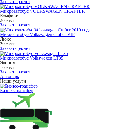
Заказать расчет
Микроавтобус VOLKSWAGEN CRAFTER
Комфорт
20 мест
Заказать расчет
Микроавтобус Volkswagen Crafter VIP
Люкс
20 мест
Заказать расчет
Микроавтобус Volkswagen LT35
Эконом
16 мест
Заказать расчет
Автопарк
Наши услуги
Бизнес-трансфер