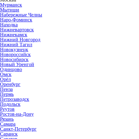
Мурманск
Мытищи
Набережные Челны
Наро-Фоминск
Находка
Нижневартовск
Нижнекамск
Нижний Новгород
Нижний Тагил
Новокузнецк
Новороссийск
Новосибирск
Новый Уренгой
Одинцово
Омск
Орёл
Оренбург
Пенза
Пермь
Петрозаводск
Подольск
Реутов
Ростов-на-Дону
Рязань
Самара
Санкт-Петербург
Саранск
Саратов