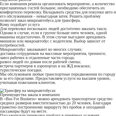
Если компания решила организовать мероприятие, а количество
приглашенных гостей большое, необходимо обеспечить их
комфортную перевозку. Вкладывать средства для покупки авто и
его обслуживания – невыгодная затея. Решить проблему
позволит заказ микроавтобуса для трансфера.
Кому подойдет услуга
Для перевозки нескольких людей достаточно заказать такси.
Однако в случае, если в группе больше пяти человек, одной
машины недостаточно. В этом случае выгоднее арендовать
минивэн или микроавтобус с водителем. Выбор зависит от
потребностей.
Микроавтобус заказывают во многих случаях:
доставка сотрудников на массовые мероприятия, тренинги;
завоз рабочих в отдаленные части города;
развоз людей по домам после рабочей смены;
встреча партнеров в аэропортах и на ЖД вокзалах;
туристические поездки.
Мы обслуживаем любые транспортные передвижения по городу
и за его пределами. Предоставляем услуги на высшем уровне,
учитывая пожелания клиентов.
Преимущества заказа в компании
В «Bus For Business» можно арендовать транспортное средство
средних размеров вместительностью до 20 человек. Благодаря
грамотно построенному маршруту без пробок и опозданий
пассажиры будут на месте.
Пассажирские перевозки пройдут в приятных условиях