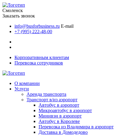
Смоленск
Заказать звонок
info@busforbusiness.ru
E-mail
+7 (995) 222-48-00
Корпоративным клиентам
Перевозка сотрудников
О компании
Услуги
Аренда транспорта
Транспорт в/из аэропорт
Автобус в аэропорт
Микроавтобус в аэропорт
Минивэн в аэропорт
Автобус в Королеве
Перевозка из Владимира в аэропорт
Доставка в Домодедово