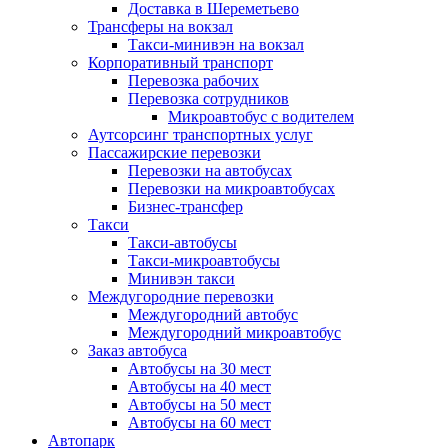
Доставка в Шереметьево
Трансферы на вокзал
Такси-минивэн на вокзал
Корпоративный транспорт
Перевозка рабочих
Перевозка сотрудников
Микроавтобус с водителем
Аутсорсинг транспортных услуг
Пассажирские перевозки
Перевозки на автобусах
Перевозки на микроавтобусах
Бизнес-трансфер
Такси
Такси-автобусы
Такси-микроавтобусы
Минивэн такси
Междугородние перевозки
Междугородний автобус
Междугородний микроавтобус
Заказ автобуса
Автобусы на 30 мест
Автобусы на 40 мест
Автобусы на 50 мест
Автобусы на 60 мест
Автопарк