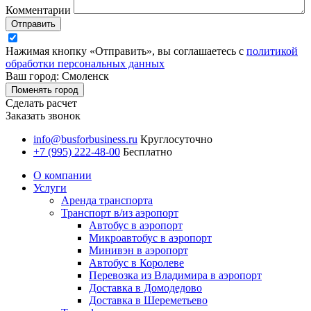
Комментарии
Отправить
Нажимая кнопку «Отправить», вы соглашаетесь с
политикой
обработки персональных данных
Ваш город: Смоленск
Поменять город
Сделать расчет
Заказать звонок
info@busforbusiness.ru
Круглосуточно
+7 (995) 222-48-00
Бесплатно
О компании
Услуги
Аренда транспорта
Транспорт в/из аэропорт
Автобус в аэропорт
Микроавтобус в аэропорт
Минивэн в аэропорт
Автобус в Королеве
Перевозка из Владимира в аэропорт
Доставка в Домодедово
Доставка в Шереметьево