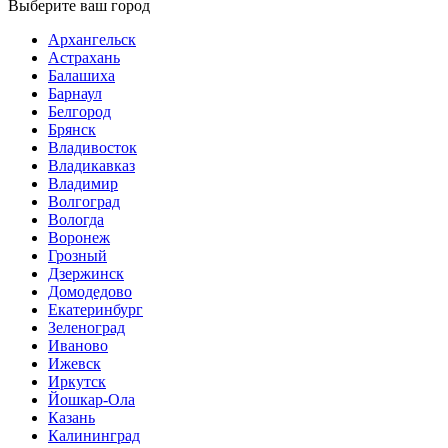
Выберите ваш город
Архангельск
Астрахань
Балашиха
Барнаул
Белгород
Брянск
Владивосток
Владикавказ
Владимир
Волгоград
Вологда
Воронеж
Грозный
Дзержинск
Домодедово
Екатеринбург
Зеленоград
Иваново
Ижевск
Иркутск
Йошкар-Ола
Казань
Калининград