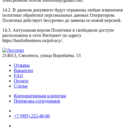
электронной почты busforbis@gmail.com.
14.2. В данном документе будут отражены любые изменения
политики обработки персональных данных Оператором.
Политика действует бессрочно до замены ее новой версией.
14.3. Актуальная версия Политики в свободном доступе
расположена в сети Интернет по адресу
https://busforbusiness.ru/privacy/.
214013, Смоленск, улица Воробьёва, 13
Отзывы
Вакансии
FAQ
Оплата
Статьи
Корпоративным клиентам
Перевозка сотрудников
+7 (995) 222-48-00