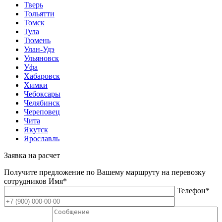
Тверь
Тольятти
Томск
Тула
Тюмень
Улан-Удэ
Ульяновск
Уфа
Хабаровск
Химки
Чебоксары
Челябинск
Череповец
Чита
Якутск
Ярославль
Заявка на расчет
Получите предложение по Вашему маршруту на перевозку
сотрудников
Имя*
Телефон*