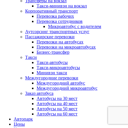
Трансферы на вокзал
Такси-минивэн на вокзал
Корпоративный транспорт
Перевозка рабочих
Перевозка сотрудников
Микроавтобус с водителем
Аутсорсинг транспортных услуг
Пассажирские перевозки
Перевозки на автобусах
Перевозки на микроавтобусах
Бизнес-трансфер
Такси
Такси-автобусы
Такси-микроавтобусы
Минивэн такси
Междугородние перевозки
Междугородний автобус
Междугородний микроавтобус
Заказ автобуса
Автобусы на 30 мест
Автобусы на 40 мест
Автобусы на 50 мест
Автобусы на 60 мест
Автопарк
Цены