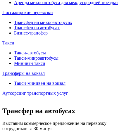
Аренда микроавтобуса для междугородней поездки
Пассажирские перевозки
Трансфер на микроавтобусах
Трансфер на автобусах
Бизнес-трансфер
Такси
Такси-автобусы
Такси-микроавтобусы
Минивэн такси
Трансферы на вокзал
Такси-минивэн на вокзал
Аутсорсинг транспортных услуг
Трансфер на автобусах
Выставим коммерческое предложение на перевозку
сотрудников за 30 минут