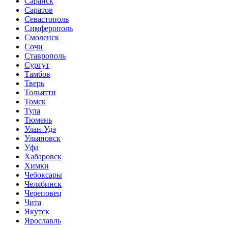
Саранск
Саратов
Севастополь
Симферополь
Смоленск
Сочи
Ставрополь
Сургут
Тамбов
Тверь
Тольятти
Томск
Тула
Тюмень
Улан-Удэ
Ульяновск
Уфа
Хабаровск
Химки
Чебоксары
Челябинск
Череповец
Чита
Якутск
Ярославль