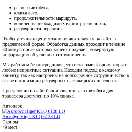
размера автобуса,
класса авто,
продолжительности маршрута,
количества необходимых единиц транспорта,
регулярности перевозок.
Чтобы уточнить цену, можно оставить заявку на сайте в
предлагаемой форме. Обработка данных проходит в течение
30 минут, после которых клиент получает развернутую
информацию об условиях сотрудничества.
Мы работаем без посредников, что исключает форс-мажоры и
любые неприятные ситуации. Находим подход к каждому
клиенту, так как настроены на долгосрочное сотрудничество в
сфере организации регулярных пассажирских перевозок.
При условии онлайн бронировании заказ автобуса для
трансфера доступен по 10% скидке.
Автопарк
Автобус Higer KLQ 6128 LQ
Эконом
49 мест