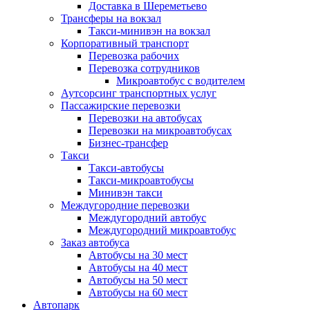
Доставка в Шереметьево
Трансферы на вокзал
Такси-минивэн на вокзал
Корпоративный транспорт
Перевозка рабочих
Перевозка сотрудников
Микроавтобус с водителем
Аутсорсинг транспортных услуг
Пассажирские перевозки
Перевозки на автобусах
Перевозки на микроавтобусах
Бизнес-трансфер
Такси
Такси-автобусы
Такси-микроавтобусы
Минивэн такси
Междугородние перевозки
Междугородний автобус
Междугородний микроавтобус
Заказ автобуса
Автобусы на 30 мест
Автобусы на 40 мест
Автобусы на 50 мест
Автобусы на 60 мест
Автопарк