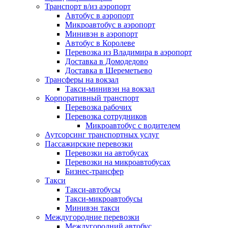
Транспорт в/из аэропорт
Автобус в аэропорт
Микроавтобус в аэропорт
Минивэн в аэропорт
Автобус в Королеве
Перевозка из Владимира в аэропорт
Доставка в Домодедово
Доставка в Шереметьево
Трансферы на вокзал
Такси-минивэн на вокзал
Корпоративный транспорт
Перевозка рабочих
Перевозка сотрудников
Микроавтобус с водителем
Аутсорсинг транспортных услуг
Пассажирские перевозки
Перевозки на автобусах
Перевозки на микроавтобусах
Бизнес-трансфер
Такси
Такси-автобусы
Такси-микроавтобусы
Минивэн такси
Междугородние перевозки
Междугородний автобус