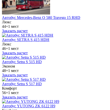
Автобус Mercedes-Benz O 580 Travego 15 RHD
Люкс
44+1 мест
Заказать расчет
Автобус SETRA S 415 HDH
Люкс
46+1 мест
Заказать расчет
Автобус Setra S 515 HD
Эконом
48+1 мест
Заказать расчет
Автобус Setra S 517 HD
Комфорт
56+1 мест
Заказать расчет
Автобус YUTONG ZK 6122 H9