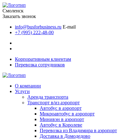
Смоленск
Заказать звонок
info@busforbusiness.ru
E-mail
+7 (995) 222-48-00
Корпоративным клиентам
Перевозка сотрудников
О компании
Услуги
Аренда транспорта
Транспорт в/из аэропорт
Автобус в аэропорт
Микроавтобус в аэропорт
Минивэн в аэропорт
Автобус в Королеве
Перевозка из Владимира в аэропорт
Доставка в Домодедово