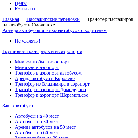
Цены
Контакты
Главная
—
Пассажирские перевозки
—
Трансфер пассажиров
на автобусе в Смоленске
Аренда автобусов и микроавтобусов с водителем
Не удалять !
Групповой трансфер в и из аэропорта
Микроавтобус в аэропорт
Минивэн в аэропорт
Трансфер в аэропорт автобусом
Аренда автобуса в Королеве
Трансфер из Владимира в аэропорт
Трансфер в аэропорт Домодедово
Трансфер в аэропорт Шереметьево
Заказ автобуса
Автобусы на 40 мест
Автобусы на 30 мест
Аренда автобусов на 50 мест
Автобусы на 60 мест