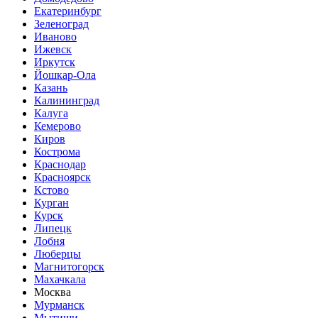
Екатеринбург
Зеленоград
Иваново
Ижевск
Иркутск
Йошкар-Ола
Казань
Калининград
Калуга
Кемерово
Киров
Кострома
Краснодар
Красноярск
Кстово
Курган
Курск
Липецк
Лобня
Люберцы
Магнитогорск
Махачкала
Москва
Мурманск
Мытищи