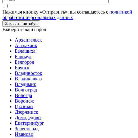
Нажимая кнопку «Отправить», вы соглашаетесь с
политикой
обработки персональных данных
Заказать автобус
Выберите ваш город
Архангельск
Астрахань
Балашиха
Барнаул
Белгород
Брянск
Владивосток
Владикавказ
Владимир
Волгоград
Вологда
Воронеж
Грозный
Дзержинск
Домодедово
Екатеринбург
Зеленоград
Иваново