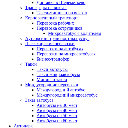
Доставка в Шереметьево
Трансферы на вокзал
Такси-минивэн на вокзал
Корпоративный транспорт
Перевозка рабочих
Перевозка сотрудников
Микроавтобус с водителем
Аутсорсинг транспортных услуг
Пассажирские перевозки
Перевозки на автобусах
Перевозки на микроавтобусах
Бизнес-трансфер
Такси
Такси-автобусы
Такси-микроавтобусы
Минивэн такси
Междугородние перевозки
Междугородний автобус
Междугородний микроавтобус
Заказ автобуса
Автобусы на 30 мест
Автобусы на 40 мест
Автобусы на 50 мест
Автобусы на 60 мест
Автопарк