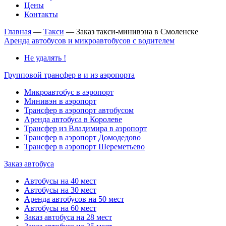
Цены
Контакты
Главная
—
Такси
—
Заказ такси-минивэна в Смоленске
Аренда автобусов и микроавтобусов с водителем
Не удалять !
Групповой трансфер в и из аэропорта
Микроавтобус в аэропорт
Минивэн в аэропорт
Трансфер в аэропорт автобусом
Аренда автобуса в Королеве
Трансфер из Владимира в аэропорт
Трансфер в аэропорт Домодедово
Трансфер в аэропорт Шереметьево
Заказ автобуса
Автобусы на 40 мест
Автобусы на 30 мест
Аренда автобусов на 50 мест
Автобусы на 60 мест
Заказ автобуса на 28 мест