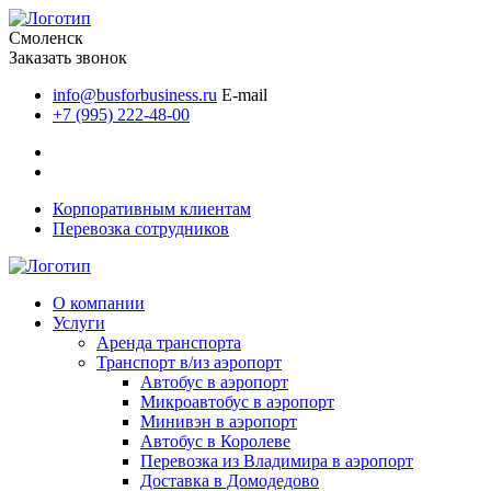
Смоленск
Заказать звонок
info@busforbusiness.ru
E-mail
+7 (995) 222-48-00
Корпоративным клиентам
Перевозка сотрудников
О компании
Услуги
Аренда транспорта
Транспорт в/из аэропорт
Автобус в аэропорт
Микроавтобус в аэропорт
Минивэн в аэропорт
Автобус в Королеве
Перевозка из Владимира в аэропорт
Доставка в Домодедово