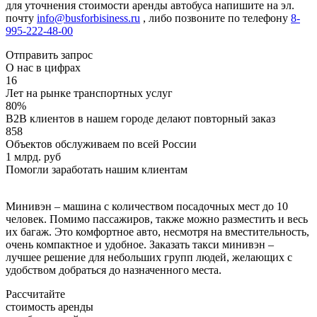
для уточнения стоимости аренды автобуса напишите на эл.
почту
info@busforbisiness.ru
, либо позвоните по телефону
8-
995-222-48-00
Отправить запрос
О нас в цифрах
16
Лет на рынке транспортных услуг
80%
B2B клиентов в нашем городе делают повторный заказ
858
Объектов обслуживаем по всей России
1 млрд. руб
Помогли заработать нашим клиентам
Минивэн – машина с количеством посадочных мест до 10
человек. Помимо пассажиров, также можно разместить и весь
их багаж. Это комфортное авто, несмотря на вместительность,
очень компактное и удобное. Заказать такси минивэн –
лучшее решение для небольших групп людей, желающих с
удобством добраться до назначенного места.
Рассчитайте
стоимость аренды