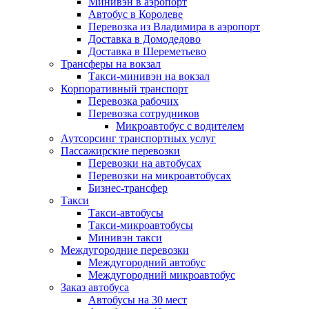
Минивэн в аэропорт
Автобус в Королеве
Перевозка из Владимира в аэропорт
Доставка в Домодедово
Доставка в Шереметьево
Трансферы на вокзал
Такси-минивэн на вокзал
Корпоративный транспорт
Перевозка рабочих
Перевозка сотрудников
Микроавтобус с водителем
Аутсорсинг транспортных услуг
Пассажирские перевозки
Перевозки на автобусах
Перевозки на микроавтобусах
Бизнес-трансфер
Такси
Такси-автобусы
Такси-микроавтобусы
Минивэн такси
Междугородние перевозки
Междугородний автобус
Междугородний микроавтобус
Заказ автобуса
Автобусы на 30 мест