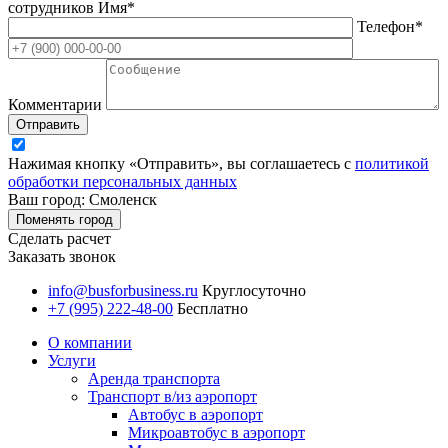
сотрудников
Имя*
Телефон*
Комментарии
Отправить
Нажимая кнопку «Отправить», вы соглашаетесь с
политикой
обработки персональных данных
Ваш город: Смоленск
Поменять город
Сделать расчет
Заказать звонок
info@busforbusiness.ru
Круглосуточно
+7 (995) 222-48-00
Бесплатно
О компании
Услуги
Аренда транспорта
Транспорт в/из аэропорт
Автобус в аэропорт
Микроавтобус в аэропорт