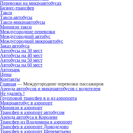
Перевозки на микроавтобусах
Бизнес-трансфер
Такси
Такси-автобусы
Такси-микроавтобусы
Минивэн такси
Междугородние перевозки
Междугородний автобус
Междугородний микроавтобус
Заказ автобуса
Автобусы на 30 мест
Автобусы на 40 мест
Автобусы на 50 мест
Автобусы на 60 мест
Автопарк
Цены
Контакты
Главная
—
Междугородние перевозки пассажиров
Аренда автобусов и микроавтобусов с водителем
Не удалять !
Групповой трансфер в и из аэропорта
Микроавтобус в аэропорт
Минивэн в аэропорт
Трансфер в аэропорт автобусом
Аренда автобуса в Королеве
Трансфер из Владимира в аэропорт
Трансфер в аэропорт Домодедово
Трансфер в аэропорт Шереметьево