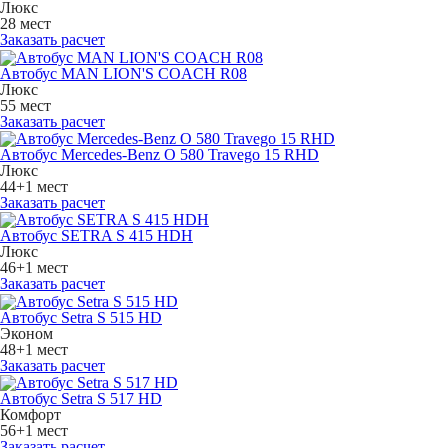
Люкс
28 мест
Заказать расчет
Автобус MAN LION'S COACH R08
Люкс
55 мест
Заказать расчет
Автобус Mercedes-Benz O 580 Travego 15 RHD
Люкс
44+1 мест
Заказать расчет
Автобус SETRA S 415 HDH
Люкс
46+1 мест
Заказать расчет
Автобус Setra S 515 HD
Эконом
48+1 мест
Заказать расчет
Автобус Setra S 517 HD
Комфорт
56+1 мест
Заказать расчет