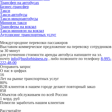
Трансфер на автобусах
Бизнес-трансфер
Такси
Такси-автобусы
Такси-микроавтобусы
Минивэн такси
Трансферы на вокзал
Такси-минивэн на вокзал
Аутсорсинг транспортных услуг
Междугородние перевозки пассажиров
Выставим коммерческое предложение на перевозку сотрудников
за 30 минут
для уточнения стоимости аренды автобуса напишите на эл.
почту
info@busforbisiness.ru
, либо позвоните по телефону
8-995-
222-48-00
Отправить запрос
О нас в цифрах
16
Лет на рынке транспортных услуг
80%
B2B клиентов в нашем городе делают повторный заказ
858
Объектов обслуживаем по всей России
1 млрд. руб
Помогли заработать нашим клиентам
Рассчитайте