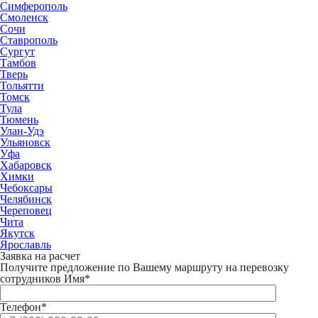
Симферополь
Смоленск
Сочи
Ставрополь
Сургут
Тамбов
Тверь
Тольятти
Томск
Тула
Тюмень
Улан-Удэ
Ульяновск
Уфа
Хабаровск
Химки
Чебоксары
Челябинск
Череповец
Чита
Якутск
Ярославль
Заявка на расчет
Получите предложение по Вашему маршруту на перевозку
сотрудников
Имя*
Телефон*