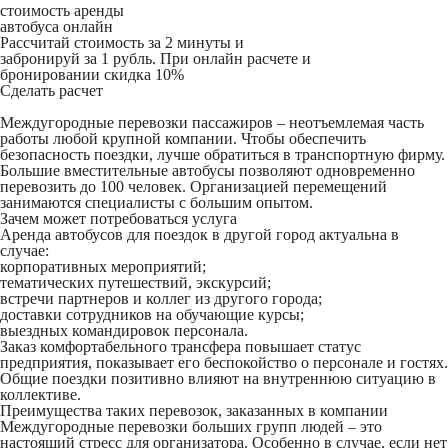
стоимость аренды
автобуса онлайн
Рассчитай стоимость за 2 минуты и
забронируй за 1 рубль. При онлайн расчете и
бронировании скидка 10%
Сделать расчет
Междугородные перевозки пассажиров – неотъемлемая часть
работы любой крупной компании. Чтобы обеспечить
безопасность поездки, лучше обратиться в транспортную фирму.
Большие вместительные автобусы позволяют одновременно
перевозить до 100 человек. Организацией перемещений
занимаются специалисты с большим опытом.
Зачем может потребоваться услуга
Аренда автобусов для поездок в другой город актуальна в
случае:
корпоративных мероприятий;
тематических путешествий, экскурсий;
встречи партнеров и коллег из другого города;
доставки сотрудников на обучающие курсы;
выездных командировок персонала.
Заказ комфортабельного трансфера повышает статус
предприятия, показывает его беспокойство о персонале и гостях.
Общие поездки позитивно влияют на внутреннюю ситуацию в
коллективе.
Преимущества таких перевозок, заказанных в компании
Междугородные перевозки больших групп людей – это
настоящий стресс для организатора. Особенно в случае, если нет