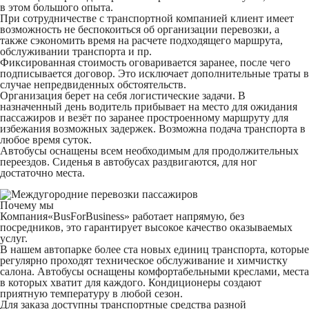
в этом большого опыта.
При сотрудничестве с транспортной компанией клиент имеет
возможность не беспокоиться об организации перевозки, а
также сэкономить время на расчете подходящего маршрута,
обслуживании транспорта и пр.
Фиксированная стоимость оговаривается заранее, после чего
подписывается договор. Это исключает дополнительные траты в
случае непредвиденных обстоятельств.
Организация берет на себя логистические задачи. В
назначенный день водитель прибывает на место для ожидания
пассажиров и везёт по заранее простроенному маршруту для
избежания возможных задержек. Возможна подача транспорта в
любое время суток.
Автобусы оснащены всем необходимым для продолжительных
переездов. Сиденья в автобусах раздвигаются, для ног
достаточно места.
Почему мы
Компания«BusForBusiness» работает напрямую, без
посредников, это гарантирует высокое качество оказываемых
услуг.
В нашем автопарке более ста новых единиц транспорта, которые
регулярно проходят техническое обслуживание и химчистку
салона. Автобусы оснащены комфортабельными креслами, места
в которых хватит для каждого. Кондиционеры создают
приятную температуру в любой сезон.
Для заказа доступны транспортные средства разной